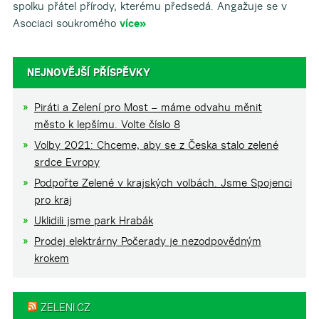
spolku přátel přírody, kterému předsedá. Angažuje se v
Asociaci soukromého
více»
NEJNOVĚJŠÍ PŘÍSPĚVKY
Piráti a Zelení pro Most – máme odvahu měnit
město k lepšímu. Volte číslo 8
Volby 2021: Chceme, aby se z Česka stalo zelené
srdce Evropy
Podpořte Zelené v krajských volbách. Jsme Spojenci
pro kraj
Uklidili jsme park Hrabák
Prodej elektrárny Počerady je nezodpovědným
krokem
ZELENI.CZ