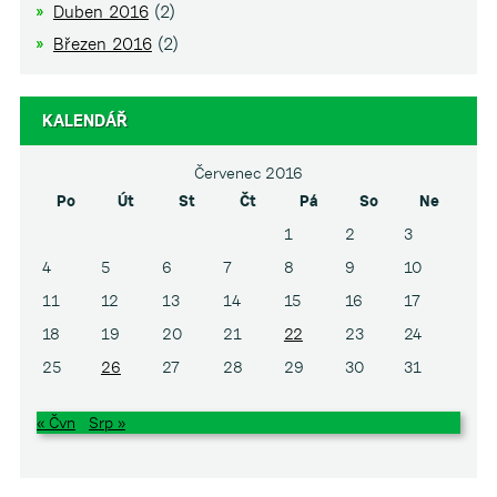
Duben 2016
(2)
Březen 2016
(2)
KALENDÁŘ
Červenec 2016
Po
Út
St
Čt
Pá
So
Ne
1
2
3
4
5
6
7
8
9
10
11
12
13
14
15
16
17
18
19
20
21
22
23
24
25
26
27
28
29
30
31
« Čvn
Srp »