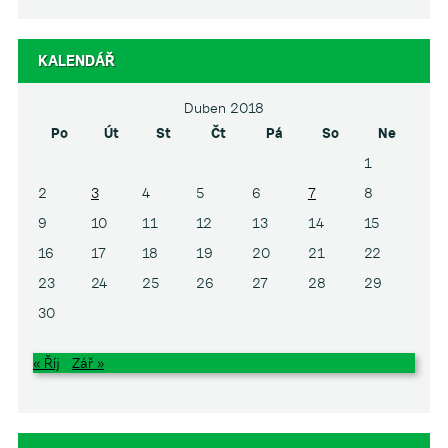
KALENDÁŘ
Duben 2018
Po
Út
St
Čt
Pá
So
Ne
1
2
3
4
5
6
7
8
9
10
11
12
13
14
15
16
17
18
19
20
21
22
23
24
25
26
27
28
29
30
« Říj
Zář »